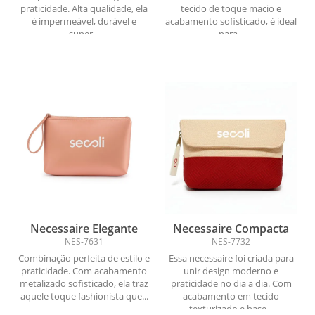
praticidade. Alta qualidade, ela
tecido de toque macio e
é impermeável, durável e
acabamento sofisticado, é ideal
super...
para...
Necessaire Elegante
Necessaire Compacta
NES-7631
NES-7732
Combinação perfeita de estilo e
Essa necessaire foi criada para
praticidade. Com acabamento
unir design moderno e
metalizado sofisticado, ela traz
praticidade no dia a dia. Com
aquele toque fashionista que...
acabamento em tecido
texturizado e base...