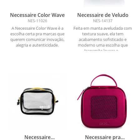
Necessaire Color Wave
Necessaire de Veludo
NES-11026
NES-14137
A Necessaire Color Wave é a
Feita em manta aveludada com
escolha certa pra marcas que
textura suave, ela tem
querem comunicar inovação,
acabamento sofisticado e
alegria e autenticidade.
moderno uma escolha que
transmite leveza e...
Necessaire
Necessaire pra