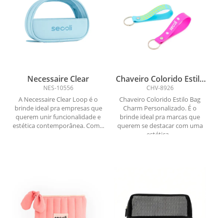
Necessaire Clear
Chaveiro Colorido Estilo
Bag Charm
NES-10556
CHV-8926
Personalizado
A Necessaire Clear Loop é o
Chaveiro Colorido Estilo Bag
brinde ideal pra empresas que
Charm Personalizado. É o
querem unir funcionalidade e
brinde ideal pra marcas que
estética contemporânea. Com...
querem se destacar com uma
estética...