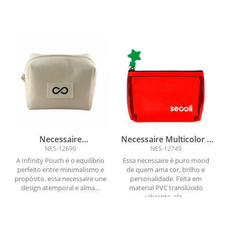
Necessaire
Necessaire Multicolor –
Contemporânea
Cores, Estilo e Atitude
NES-12690
NES-12749
A Infinity Pouch é o equilíbrio
Essa necessaire é puro mood
perfeito entre minimalismo e
de quem ama cor, brilho e
propósito. essa necessaire une
personalidade. Feita em
design atemporal e alma...
material PVC translúcido
vibrante, ela...