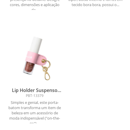
cores, dimensões e aplicação
tecido bora bora, possui o...
de...
Lip Holder Suspenso
para Acessórios
PBT-13379
Simples e genial, este porta-
batom transforma um item de
beleza em um acessório de
moda indispensável ("on-the-
go")....