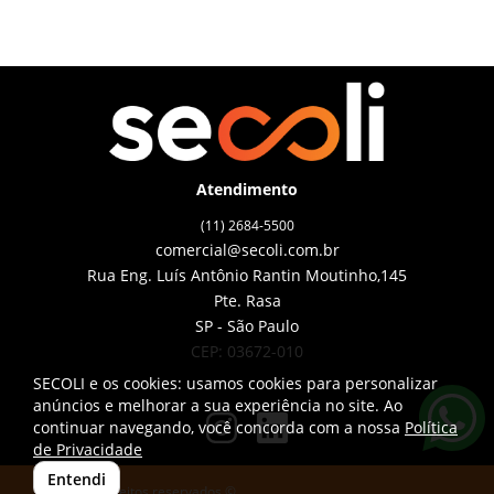
Atendimento
(11) 2684-5500
comercial@secoli.com.br
Rua Eng. Luís Antônio Rantin Moutinho,145
Pte. Rasa
SP - São Paulo
CEP: 03672-010
SECOLI e os cookies: usamos cookies para personalizar
anúncios e melhorar a sua experiência no site. Ao
continuar navegando, você concorda com a nossa
Política
de Privacidade
Entendi
Todos os direitos reservados ©