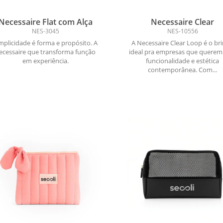
Necessaire Flat com Alça
Necessaire Clear
NES-3045
NES-10556
mplicidade é forma e propósito. A
A Necessaire Clear Loop é o br
ecessaire que transforma função
ideal pra empresas que querem
em experiência.
funcionalidade e estética
contemporânea. Com...