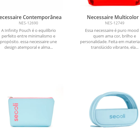
ecessaire Contemporânea
Necessaire Multicolor
Cores, Estilo e Atitud
NES-12690
NES-12749
A Infinity Pouch é o equilíbrio
Essa necessaire é puro mood
perfeito entre minimalismo e
quem ama cor, brilho e
propósito. essa necessaire une
personalidade. Feita em materia
design atemporal e alma...
translúcido vibrante, ela...