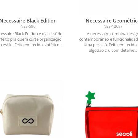
Necessaire Black Edition
Necessaire Geométric
NES-596
NES-12697
essaire Black Edition é o acessório
A necessaire combina desig
rfeito pra quem curte organização
contemporâneo e funcionalida
 estilo. Feito em tecido sintético...
uma peça só. Feita em tecido
algodão cru com detalhe...