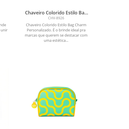
Chaveiro Colorido Estilo Bag
Charm Personalizado
CHV-8926
inde
Chaveiro Colorido Estilo Bag Charm
 unir
Personalizado. É o brinde ideal pra
marcas que querem se destacar com
uma estética...