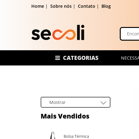
Home
|
Sobre nós
|
Contato
|
Blog
CATEGORIAS
NECESSA
Mais Vendidos
Bolsa Térmica