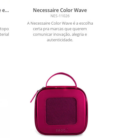
e e
Necessaire Color Wave
NES-11026
A Necessaire Color Wave é a escolha
 topo
certa pra marcas que querem
erial
comunicar inovação, alegria e
autenticidade.