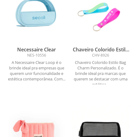
Necessaire Clear
Chaveiro Colorido Estilo
Bag Charm
NES-10556
CHV-8926
Personalizado
A Necessaire Clear Loop é o
Chaveiro Colorido Estilo Bag
brinde ideal pra empresas que
Charm Personalizado. É o
querem unir funcionalidade e
brinde ideal pra marcas que
estética contemporânea. Com...
querem se destacar com uma
estética...