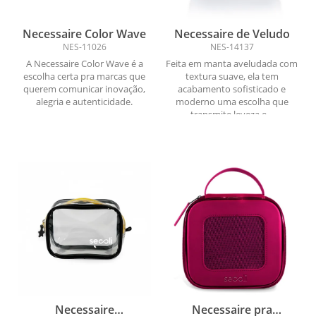
Necessaire Color Wave
Necessaire de Veludo
NES-11026
NES-14137
A Necessaire Color Wave é a
Feita em manta aveludada com
escolha certa pra marcas que
textura suave, ela tem
querem comunicar inovação,
acabamento sofisticado e
alegria e autenticidade.
moderno uma escolha que
transmite leveza e...
Necessaire
Necessaire pra