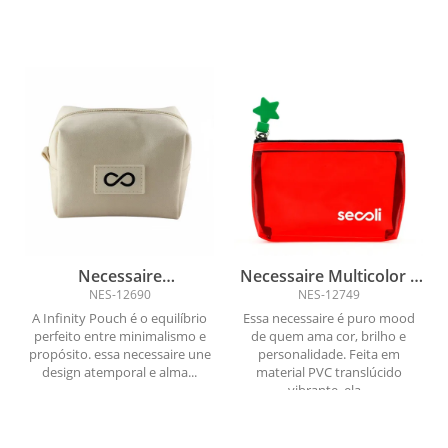
Necessaire
Necessaire Multicolor –
Contemporânea
Cores, Estilo e Atitude
NES-12690
NES-12749
A Infinity Pouch é o equilíbrio
Essa necessaire é puro mood
perfeito entre minimalismo e
de quem ama cor, brilho e
propósito. essa necessaire une
personalidade. Feita em
design atemporal e alma...
material PVC translúcido
vibrante, ela...