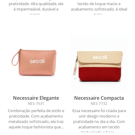
praticidade. Alta qualidade, ela
tecido de toque macio e
é impermeável, durável e
acabamento sofisticado, é ideal
super...
para...
Necessaire Elegante
Necessaire Compacta
NES-7631
NES-7732
Combinação perfeita de estilo e
Essa necessaire foi criada para
praticidade. Com acabamento
unir design moderno e
metalizado sofisticado, ela traz
praticidade no dia a dia. Com
aquele toque fashionista que...
acabamento em tecido
texturizado e base...