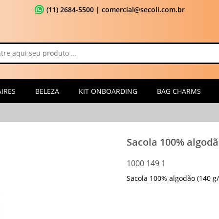
(11) 2684-5500
| comercial@secoli.com.br
IRES
BELEZA
KIT ONBOARDING
BAG CHARMS
Sacola 100% algod
1000 149 1
Sacola 100% algodão (140 g