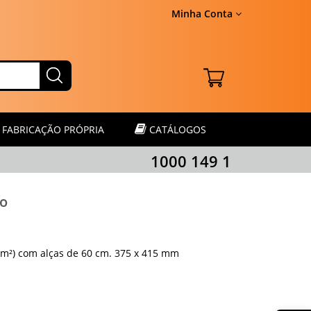
Minha Conta
FABRICAÇÃO PRÓPRIA
CATÁLOGOS
1000 149 1
ão
/m²) com alças de 60 cm. 375 x 415 mm