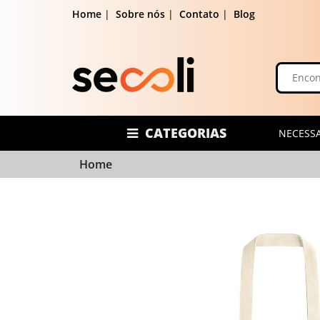
Home
|
Sobre nós
|
Contato
|
Blog
CATEGORIAS
NECESSA
Home