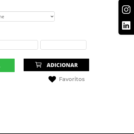
ADICIONAR
R
Favoritos