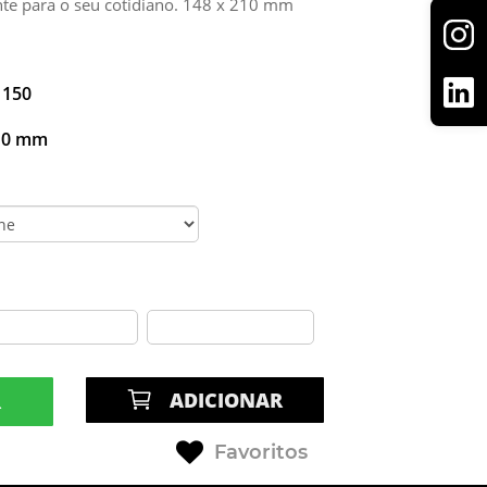
nte para o seu cotidiano. 148 x 210 mm
 150
210 mm
ADICIONAR
R
Favoritos