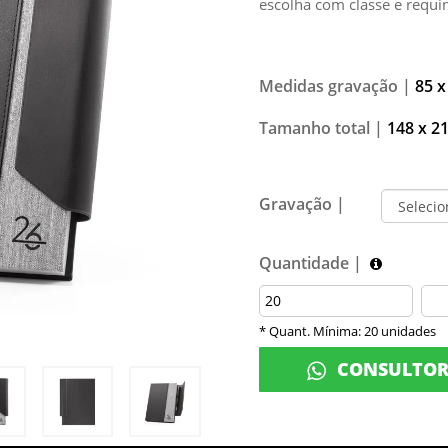
escolha com classe e requi
Medidas gravação |
85 x
Tamanho total |
148 x 
Gravação |
Quantidade |
* Quant. Mínima: 20 unidades
CONSULTO